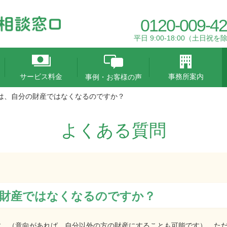
0120-009-4
平日 9:00-18:00（土日祝を
サービス料金
事務所案内
事例・お客様の声
は、自分の財産ではなくなるのですか？
よくある質問
の財産ではなくなるのですか？
す。（意向があれば、自分以外の方の財産にすることも可能です） た