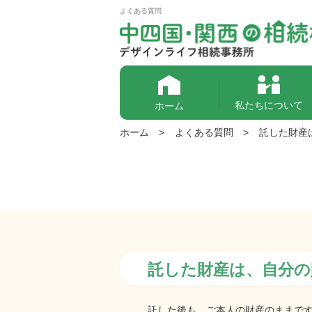
よくある質問
私たちについて
ホーム
ホーム
>
よくある質問
>
託した財産
託した財産は、自分
託した後も、ご本人の財産のままで