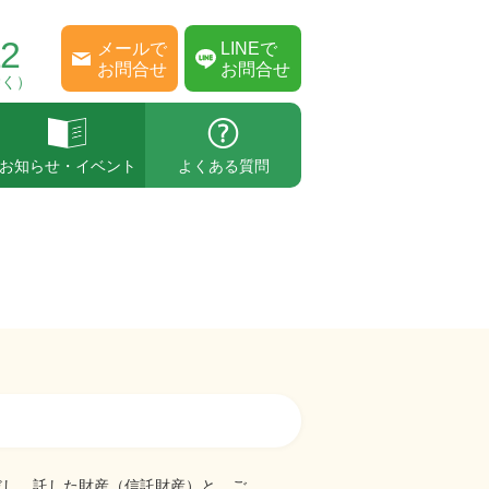
22
メールで
LINEで
お問合せ
お問合せ
除く）
お知らせ・イベント
よくある質問
だし、託した財産（信託財産）と、ご