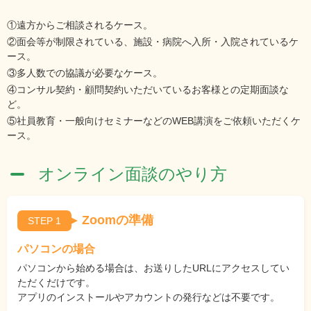
①遠方からご相談されるケース。
②面会等が制限されている、施設・病院へ入所・入院されているケ
ース。
③多人数での協議が必要なケース。
④コンサル契約・顧問契約いただいているお客様との定期面談な
ど。
⑤社員教育・一般向けセミナーなどのWEB講演をご依頼いただくケ
ース。
オンライン面談のやり方
Zoomの準備
STEP 1
パソコンの場合
パソコンから始める場合は、お送りしたURLにアクセスしてい
ただくだけです。
アプリのインストールやアカウントの発行などは不要です。