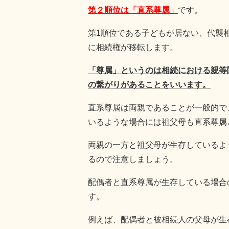
第２順位は「直系尊属」
です。
第1順位である子どもが居ない、代襲
に相続権が移転します。
「尊属」というのは相続における親等
の繋がりがあることをいいます。
直系尊属は両親であることが一般的で
いるような場合には祖父母も直系尊属
両親の一方と祖父母が生存しているよ
るので注意しましょう。
配偶者と直系尊属が生存している場合の
す。
例えば、配偶者と被相続人の父母が生存