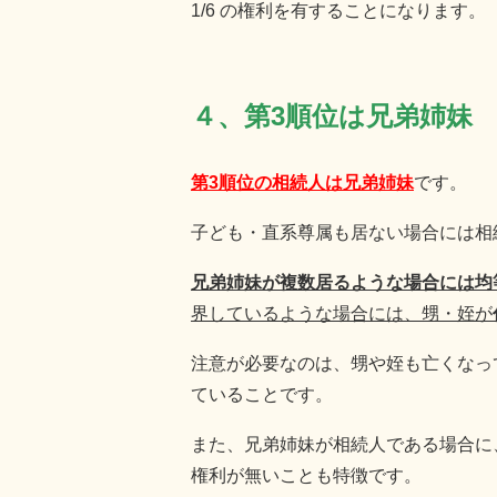
1/6 の権利を有することになります。
４、第3順位は兄弟姉妹
第3順位の相続人は兄弟姉妹
です。
子ども・直系尊属も居ない場合には相
兄弟姉妹が複数居るような場合には均
界しているような場合には、甥・姪が
注意が必要なのは、甥や姪も亡くなっ
ていることです。
また、兄弟姉妹が相続人である場合に
権利が無いことも特徴です。