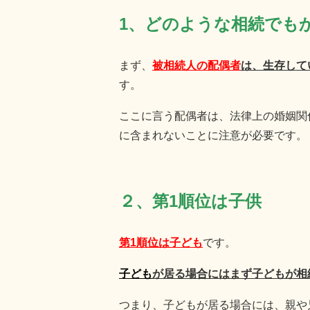
1、どのような相続でも
まず、
被相続人の配偶者
は、生存して
す。
ここに言う配偶者は、法律上の婚姻関
に含まれないことに注意が必要です。
２、第1順位は子供
第1順位は子ども
です。
子ども
が居る場合にはまず子どもが相
つまり、子どもが居る場合には、親や