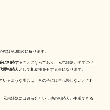
続権は第3順位に移ります。
等に相続する
ことになっており、兄弟姉妹がすでに他
代襲相続人
として相続権を有する事になります。
ているような場合は、その子には再代襲しないとされ
、兄弟姉妹には遺留分という他の相続人が主張できる