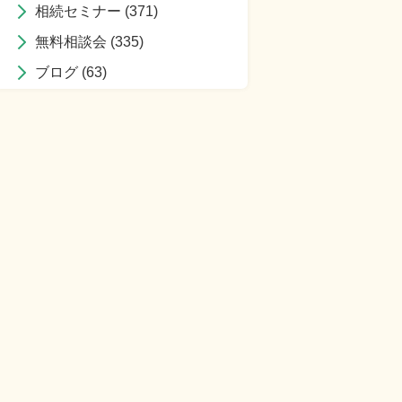
相続セミナー
(371)
無料相談会
(335)
ブログ
(63)