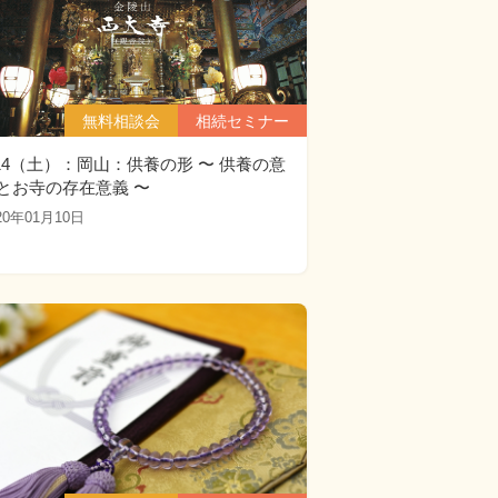
無料相談会
相続セミナー
/14（土）：岡山：供養の形 〜 供養の意
とお寺の存在意義 〜
20年01月10日