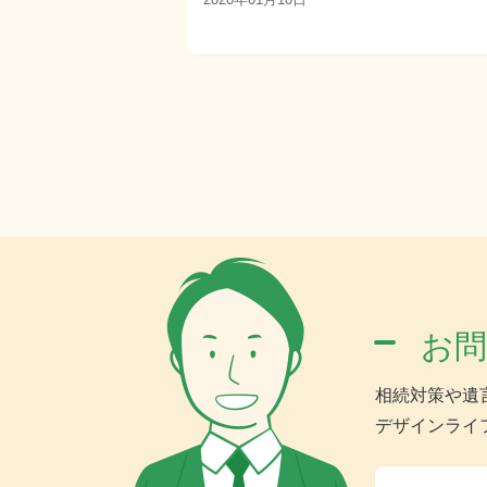
お
相続対策や遺
デザインライ