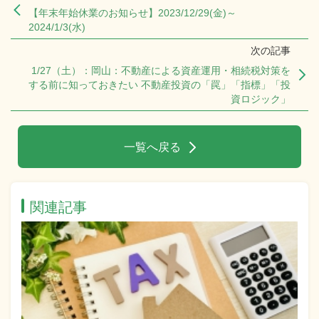
【年末年始休業のお知らせ】2023/12/29(金)～
2024/1/3(水)
次の記事
1/27（土）：岡山：不動産による資産運用・相続税対策を
する前に知っておきたい 不動産投資の「罠」「指標」「投
資ロジック」
一覧へ戻る
関連記事