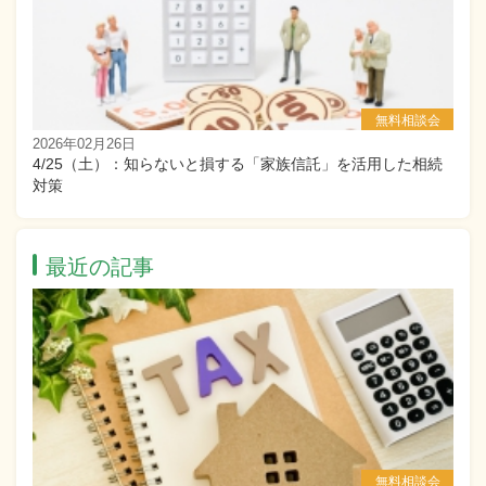
相続セミナー
無料相談会
2026年02月26日
4/25（土）：知らないと損する「家族信託」を活用した相続
対策
最近の記事
相続セミナー
無料相談会